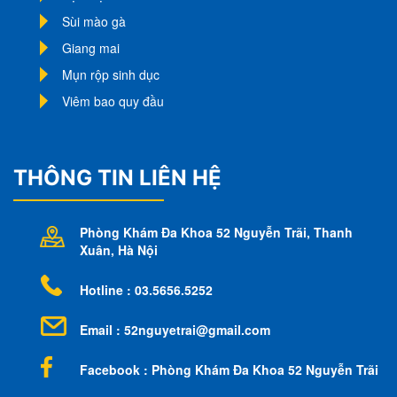
Sùi mào gà
Giang mai
Mụn rộp sinh dục
Viêm bao quy đầu
THÔNG TIN LIÊN HỆ
Phòng Khám Đa Khoa 52 Nguyễn Trãi
, Thanh
Xuân, Hà Nội
Hotline : 03.5656.5252
Email :
52nguyetrai@gmail.com
Facebook : Phòng Khám Đa Khoa 52 Nguyễn Trãi