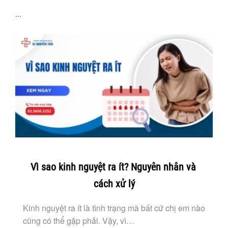
...
Vì sao kinh nguyệt ra ít? Nguyên nhân và
cách xử lý
Kinh nguyệt ra ít là tình trạng mà bất cứ chị em nào
cũng có thể gặp phải. Vậy, vì…