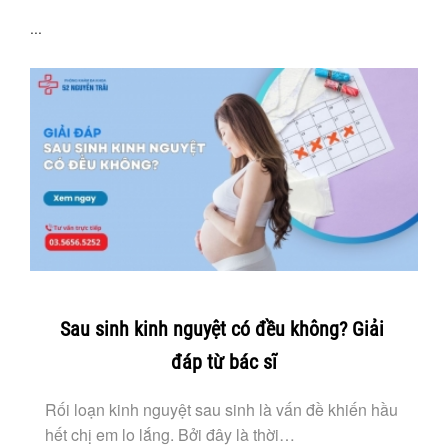
...
Sau sinh kinh nguyệt có đều không? Giải
đáp từ bác sĩ
Rối loạn kinh nguyệt sau sinh là vấn đề khiến hầu
hết chị em lo lắng. Bởi đây là thời…