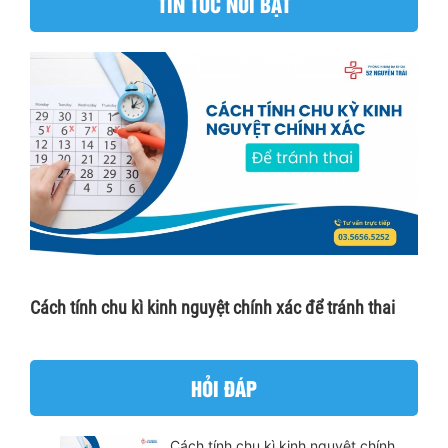
TIN TỨC NỔI BẬT
Cách tính chu kì kinh nguyệt chính xác để tránh thai
HỎI ĐÁP
Cách tính chu kì kinh nguyệt chính