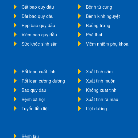
Cắt bao quy đầu
Bệnh tử cung
Dài bao quy đầu
Bệnh kinh nguyệt
Hẹp bao quy đầu
Buồng trứng
Viêm bao quy đầu
Phá thai
Sức khỏe sinh sản
Viêm nhiễm phụ khoa
Rối loạn xuất tinh
Xuất tinh sớm
Rối loạn cương dương
Xuất tinh muộn
Bao quy đầu
Không xuất tinh
Bệnh xã hội
Xuất tinh ra máu
Tuyến tiền liệt
Liệt dương
Bệnh lậu