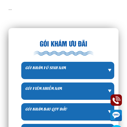
...
GÓI KHÁM ƯU ĐÃI
GÓI KHÁM VÔ SINH NAM
GÓI VIÊM NHIỄM NAM
GÓI KHÁM BAO QUY ĐẦU