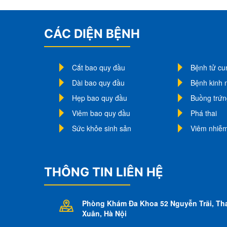
CÁC DIỆN BỆNH
Cắt bao quy đầu
Bệnh tử cu
Dài bao quy đầu
Bệnh kinh 
Hẹp bao quy đầu
Buồng trứn
Viêm bao quy đầu
Phá thai
Sức khỏe sinh sản
Viêm nhiễ
THÔNG TIN LIÊN HỆ
Phòng Khám Đa Khoa 52 Nguyễn Trãi
, Th
Xuân, Hà Nội