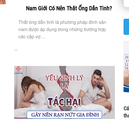
Nam Giới Có Nên Thắt Ống Dẫn Tinh?
Thắt ống dẫn tinh là phương pháp đình sản
nam được áp dụng trong những trường hợp
các cặp vợ…
...
Cá
th