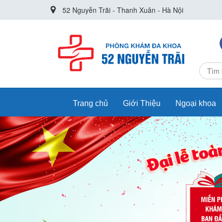
52 Nguyễn Trãi - Thanh Xuân - Hà Nội
Trang chủ
Giới Thiệu
Ngoại khoa