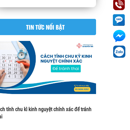
TIN TỨC NỔI BẬT
ch tính chu kì kinh nguyệt chính xác để tránh
ai