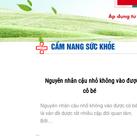
CẨM NANG SỨC KHỎE
Nguyên nhân cậu nhỏ không vào đượ
cô bé
Nguyên nhân cậu nhỏ không vào được cô b
là vấn đề được rất nhiều cặp đôi quan tâm.
Bởi…
...