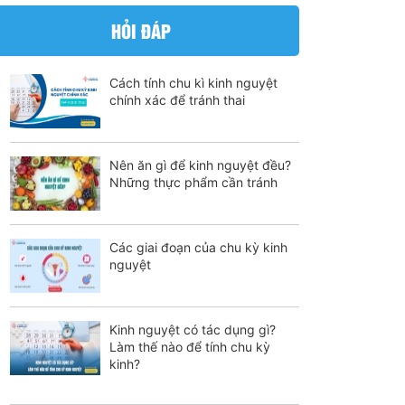
HỎI ĐÁP
Cách tính chu kì kinh nguyệt
chính xác để tránh thai
Nên ăn gì để kinh nguyệt đều?
Những thực phẩm cần tránh
Các giai đoạn của chu kỳ kinh
nguyệt
Kinh nguyệt có tác dụng gì?
Làm thế nào để tính chu kỳ
kinh?