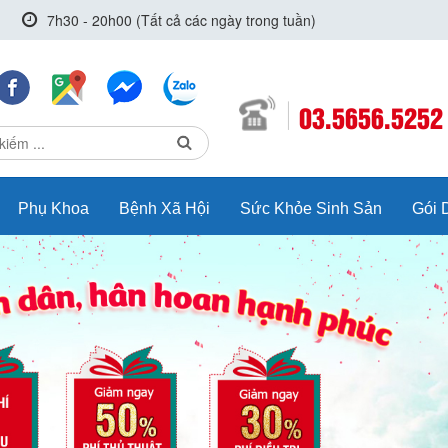
7h30 - 20h00 (Tất cả các ngày trong tuần)
03.5656.5252
Phụ Khoa
Bệnh Xã Hội
Sức Khỏe Sinh Sản
Gói 