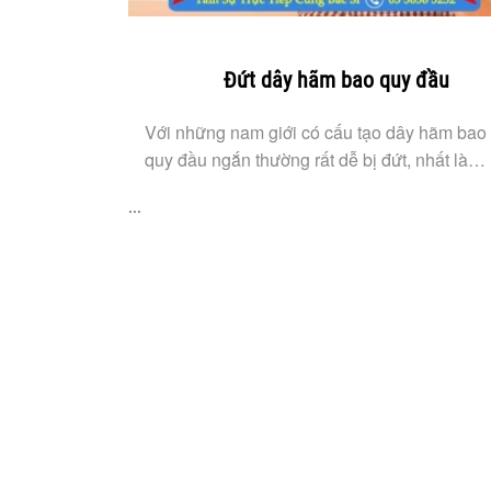
Đứt dây hãm bao quy đầu
Với những nam giới có cấu tạo dây hãm bao
quy đầu ngắn thường rất dễ bị đứt, nhất là…
...