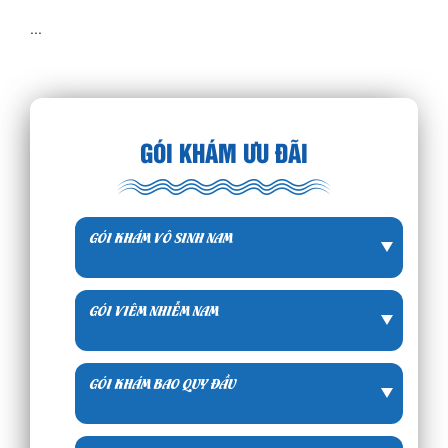
...
GÓI KHÁM ƯU ĐÃI
GÓI KHÁM VÔ SINH NAM
GÓI VIÊM NHIỄM NAM
GÓI KHÁM BAO QUY ĐẦU