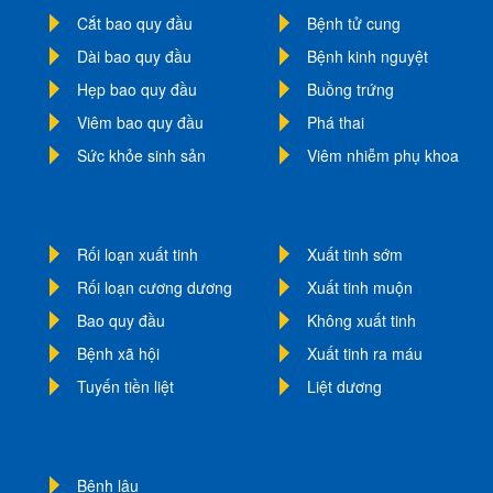
Cắt bao quy đầu
Bệnh tử cung
Dài bao quy đầu
Bệnh kinh nguyệt
Hẹp bao quy đầu
Buồng trứng
Viêm bao quy đầu
Phá thai
Sức khỏe sinh sản
Viêm nhiễm phụ khoa
Rối loạn xuất tinh
Xuất tinh sớm
Rối loạn cương dương
Xuất tinh muộn
Bao quy đầu
Không xuất tinh
Bệnh xã hội
Xuất tinh ra máu
Tuyến tiền liệt
Liệt dương
Bệnh lậu