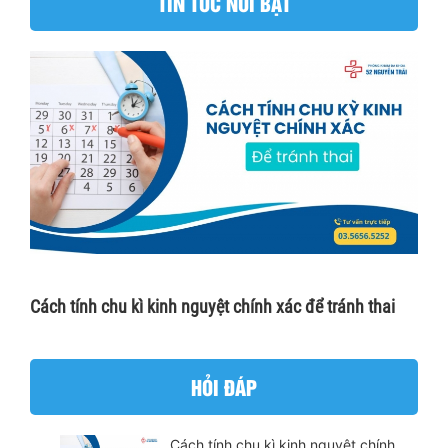
TIN TỨC NỔI BẬT
Cách tính chu kì kinh nguyệt chính xác để tránh thai
HỎI ĐÁP
Cách tính chu kì kinh nguyệt chính