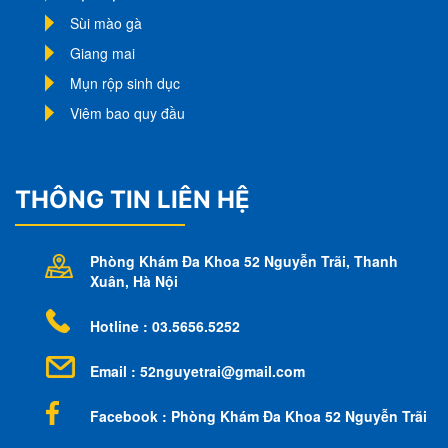
Sùi mào gà
Giang mai
Mụn rộp sinh dục
Viêm bao quy đầu
THÔNG TIN LIÊN HỆ
Phòng Khám Đa Khoa 52 Nguyễn Trãi
, Thanh
Xuân, Hà Nội
Hotline : 03.5656.5252
Email :
52nguyetrai@gmail.com
Facebook : Phòng Khám Đa Khoa 52 Nguyễn Trãi