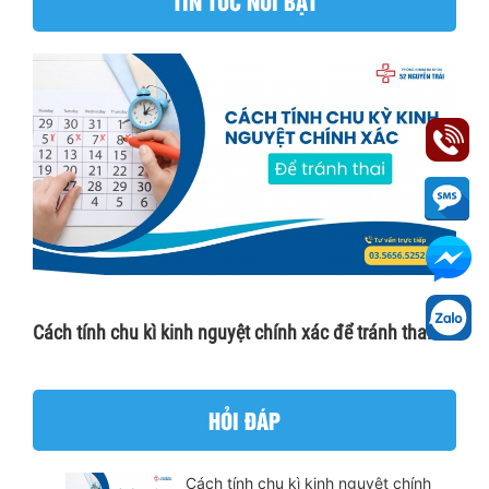
TIN TỨC NỔI BẬT
Cách tính chu kì kinh nguyệt chính xác để tránh thai
HỎI ĐÁP
Cách tính chu kì kinh nguyệt chính