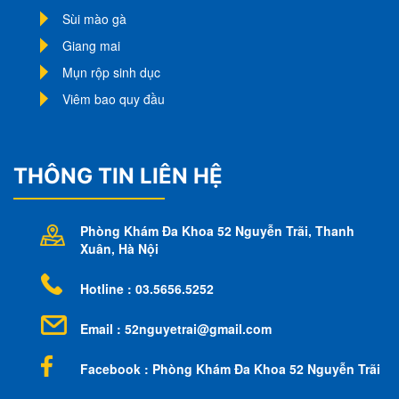
Sùi mào gà
Giang mai
Mụn rộp sinh dục
Viêm bao quy đầu
THÔNG TIN LIÊN HỆ
Phòng Khám Đa Khoa 52 Nguyễn Trãi
, Thanh
Xuân, Hà Nội
Hotline : 03.5656.5252
Email :
52nguyetrai@gmail.com
Facebook : Phòng Khám Đa Khoa 52 Nguyễn Trãi