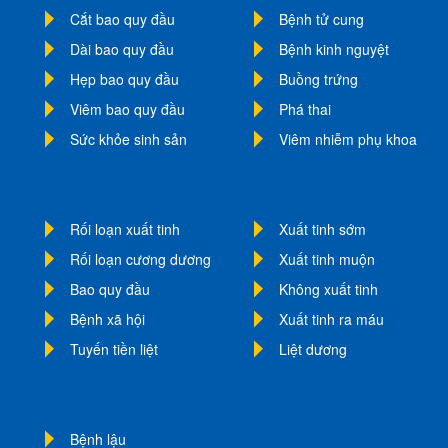
Cắt bao quy đầu
Bệnh tử cung
Dài bao quy đầu
Bệnh kinh nguyệt
Hẹp bao quy đầu
Buồng trứng
Viêm bao quy đầu
Phá thai
Sức khỏe sinh sản
Viêm nhiễm phụ khoa
Rối loạn xuất tinh
Xuất tinh sớm
Rối loạn cương dương
Xuất tinh muộn
Bao quy đầu
Không xuất tinh
Bệnh xã hội
Xuất tinh ra máu
Tuyến tiền liệt
Liệt dương
Bệnh lậu