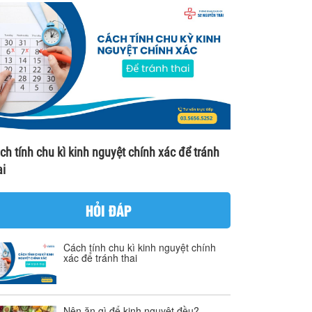
ch tính chu kì kinh nguyệt chính xác để tránh
ai
HỎI ĐÁP
Cách tính chu kì kinh nguyệt chính
xác để tránh thai
Nên ăn gì để kinh nguyệt đều?