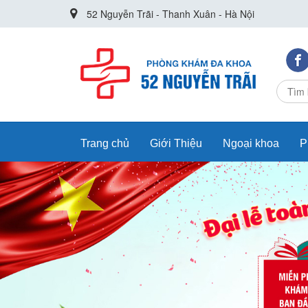
52 Nguyễn Trãi - Thanh Xuân - Hà Nội
Trang chủ
Giới Thiệu
Ngoại khoa
P