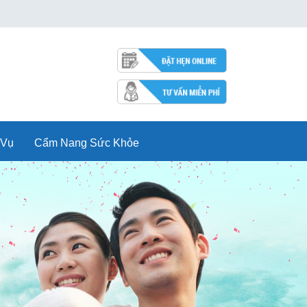
 Vụ
Cẩm Nang Sức Khỏe