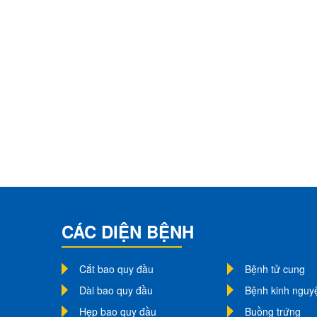
CÁC DIỆN BỆNH
Cắt bao quy đầu
Bệnh tử cung
Dài bao quy đầu
Bệnh kinh nguy
Hẹp bao quy đầu
Buồng trứng