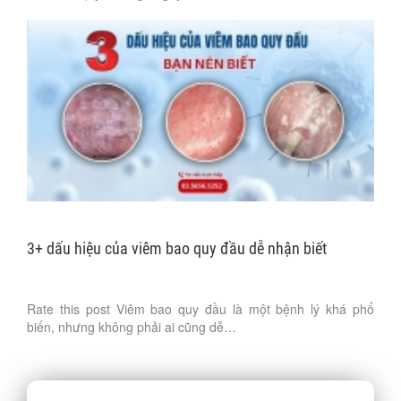
3+ dấu hiệu của viêm bao quy đầu dễ nhận biết
Rate this post Viêm bao quy đầu là một bệnh lý khá phổ
biến, nhưng không phải ai cũng dễ…