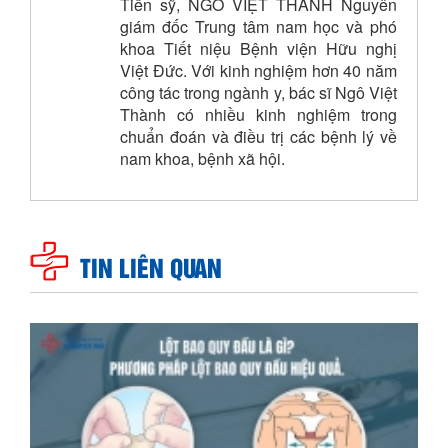
Tiến sỹ, NGÔ VIỆT THÀNH Nguyên
giám đốc Trung tâm nam học và phó
khoa Tiết niệu Bệnh viện Hữu nghị
Việt Đức. Với kinh nghiệm hơn 40 năm
công tác trong ngành y, bác sĩ Ngô Việt
Thành có nhiều kinh nghiệm trong
chuẩn đoán và điều trị các bệnh lý về
nam khoa, bệnh xã hội.
TIN LIÊN QUAN