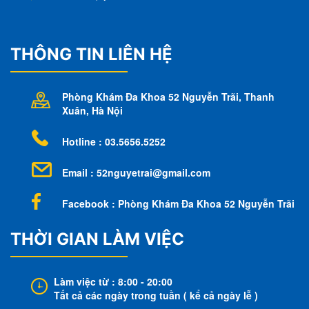
THÔNG TIN LIÊN HỆ
Phòng Khám Đa Khoa 52 Nguyễn Trãi
, Thanh
Xuân, Hà Nội
Hotline : 03.5656.5252
Email :
52nguyetrai@gmail.com
Facebook : Phòng Khám Đa Khoa 52 Nguyễn Trãi
THỜI GIAN LÀM VIỆC
Làm việc từ : 8:00 - 20:00
Tất cả các ngày trong tuần ( kể cả ngày lễ )