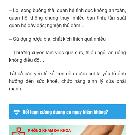
– Lối sống buông thả, quan hệ tình dục không an toàn,
quan hệ không chung thuỷ, nhiều bạn tình; tần suất
quan hệ dày đặc; nghiện thủ dâm…
– Sử dụng rượu bia, chất kích thích quá nhiều
– Thường xuyên làm việc quá sức, thiếu ngủ, ăn uống
không điều độ…
Tất cả các yếu tố kể trên đều được coi là yếu tố ảnh
hưởng đến sức khoẻ, chức năng sinh lý của phái
mạnh.
Rối loạn cương dương có nguy hiểm không?