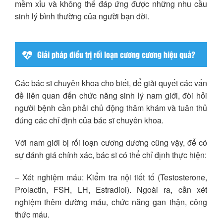
mềm xỉu và không thể đáp ứng được những nhu cầu
sinh lý bình thường của người bạn đời.
Giải pháp điều trị rối loạn cương cương hiệu quả?
Các bác sĩ chuyên khoa cho biết, để giải quyết các vấn
đề liên quan đến chức năng sinh lý nam giới, đòi hỏi
người bệnh cần phải chủ động thăm khám và tuân thủ
đúng các chỉ định của bác sĩ chuyên khoa.
Với nam giới bị rối loạn cương dương cũng vậy, để có
sự đánh giá chính xác, bác sĩ có thể chỉ định thực hiện:
– Xét nghiệm máu: Kiểm tra nội tiết tố (Testosterone,
Prolactin, FSH, LH, Estradiol). Ngoài ra, cần xét
nghiệm thêm đường máu, chức năng gan thận, công
thức máu.