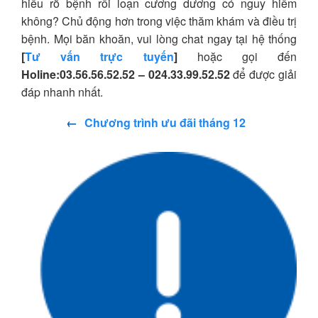
hiểu rõ bệnh rối loạn cương dương có nguy hiểm
không? Chủ động hơn trong việc thăm khám và điều trị
bệnh. Mọi băn khoăn, vui lòng chat ngay tại hệ thống
[
Tư vấn trực tuyến
]
hoặc gọi đến
Holine:03.56.56.52.52 – 024.33.99.52.52
để được giải
đáp nhanh nhất.
←
Chương trình ưu đãi tháng 12