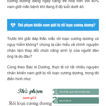
cương dương đang ngày càng trẻ hoá hơn với 40%
nam giới mắc bệnh khi đang ở độ tuổi dưới 40.
Thủ phạm khiến nam giới bị rối loạn cương dương?
Trước khi giải đáp thắc mắc rối loạn cương dương có
nguy hiểm không? chúng ta cần hiểu về chính nguyên
nhân làm thay đổi chức năng sinh lý của người đàn
ông là do đâu?
Cũng theo Bác sĩ Dương, thực tế có rất nhiều nguyên
nhân khiến nam giới bị rối loạn cương dương, trong đó
điển hình như: