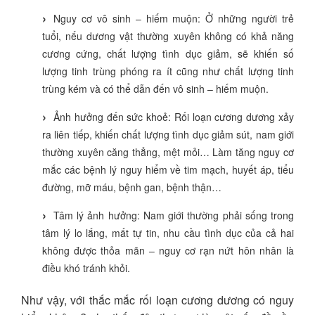
Nguy cơ vô sinh – hiếm muộn: Ở những người trẻ
tuổi, nếu dương vật thường xuyên không có khả năng
cương cứng, chất lượng tình dục giảm, sẽ khiến số
lượng tinh trùng phóng ra ít cũng như chất lượng tinh
trùng kém và có thể dẫn đến vô sinh – hiếm muộn.
Ảnh hưởng đến sức khoẻ: Rối loạn cương dương xảy
ra liên tiếp, khiến chất lượng tình dục giảm sút, nam giới
thường xuyên căng thẳng, mệt mỏi… Làm tăng nguy cơ
mắc các bệnh lý nguy hiểm về tim mạch, huyết áp, tiểu
đường, mỡ máu, bệnh gan, bệnh thận…
Tâm lý ảnh hưởng: Nam giới thường phải sống trong
tâm lý lo lắng, mất tự tin, nhu cầu tình dục của cả hai
không được thỏa mãn – nguy cơ rạn nứt hôn nhân là
điều khó tránh khỏi.
Như vậy, với thắc mắc rối loạn cương dương có nguy