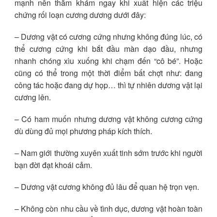
mạnh nên thăm khám ngay khi xuất hiện các triệu
chứng rối loạn cương dương dưới đây:
– Dương vật có cương cứng nhưng không đúng lúc, có
thể cương cứng khi bắt đầu màn dạo đầu, nhưng
nhanh chóng xìu xuống khi chạm đến “cô bé”. Hoặc
cũng có thể trong một thời điểm bất chợt như: đang
công tác hoặc đang dự họp… thì tự nhiên dương vật lại
cương lên.
– Có ham muốn nhưng dương vật không cương cứng
dù dùng đủ mọi phương pháp kích thích.
– Nam giới thường xuyên xuất tinh sớm trước khi người
bạn đời đạt khoái cảm.
– Dương vật cương không đủ lâu để quan hệ trọn vẹn.
– Không còn nhu cầu về tình dục, dương vật hoàn toàn