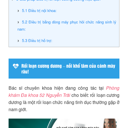
5.1
Điều trị nội khoa:
5.2
Điều trị bằng dòng máy phục hồi chức năng sinh lý
nam:
5.3
Điều trị hỗ trợ:
Rối loạn cương dương – nỗi khổ tâm của cánh mày
râu!
Bác sĩ chuyên khoa hiện đang công tác tại
Phòng
khám Đa khoa 52 Nguyễn Trãi
cho biết: rối loạn cương
dương là một rối loạn chức năng tình dục thường gặp ở
nam giới.