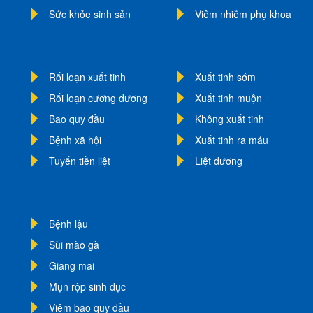
Sức khỏe sinh sản
Viêm nhiễm phụ khoa
Rối loạn xuất tinh
Xuất tinh sớm
Rối loạn cương dương
Xuất tinh muộn
Bao quy đầu
Không xuất tinh
Bệnh xã hội
Xuất tinh ra máu
Tuyến tiền liệt
Liệt dương
Bệnh lậu
Sùi mào gà
Giang mai
Mụn rộp sinh dục
Viêm bao quy đầu