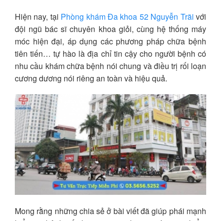
Hiện nay, tại
Phòng khám Đa khoa 52 Nguyễn Trãi
với
đội ngũ bác sĩ chuyên khoa giỏi, cùng hệ thống máy
móc hiện đại, áp dụng các phương pháp chữa bệnh
tiên tiến… tự hào là địa chỉ tin cậy cho người bệnh có
nhu cầu khám chữa bệnh nói chung và điều trị rối loạn
cương dương nói riêng an toàn và hiệu quả.
Mong rằng những chia sẻ ở bài viết đã giúp phái mạnh