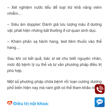
– Xét nghiệm nước tiểu để loại trừ khả năng viêm
nhiễm…
– Siêu âm doppler: Đánh giá lưu lượng máu ở dương
vật, phát hiện những bất thường ở cơ quan sinh dục.
– Khám phản xạ hành hang, test tiêm thuốc vào thể
hang…
Sau khi có kết quả, bác sĩ sẽ cho biết nguyên nhân,
mức độ bệnh lý cụ thể và tư vấn phương pháp điều trị
phù hợp.
Một số phương pháp chữa bệnh rối loạn cương dương
phổ biến hiện nay mà nam giới có thể tham khảo như:
Điều trị nội khoa: