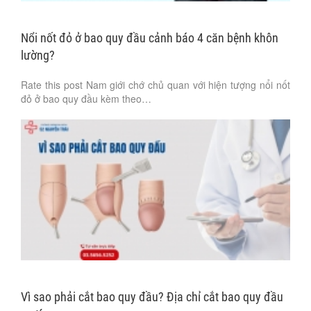
Nổi nốt đỏ ở bao quy đầu cảnh báo 4 căn bệnh khôn
lường?
Rate this post Nam giới chớ chủ quan với hiện tượng nổi nốt
đỏ ở bao quy đầu kèm theo…
Vì sao phải cắt bao quy đầu? Địa chỉ cắt bao quy đầu