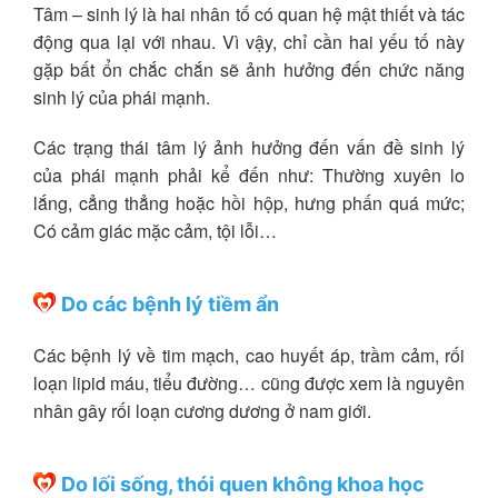
Tâm – sinh lý là hai nhân tố có quan hệ mật thiết và tác
động qua lại với nhau. Vì vậy, chỉ cần hai yếu tố này
gặp bất ổn chắc chắn sẽ ảnh hưởng đến chức năng
sinh lý của phái mạnh.
Các trạng thái tâm lý ảnh hưởng đến vấn đề sinh lý
của phái mạnh phải kể đến như: Thường xuyên lo
lắng, cẳng thẳng hoặc hồi hộp, hưng phấn quá mức;
Có cảm giác mặc cảm, tội lỗi…
Do các bệnh lý tiềm ẩn
Các bệnh lý về tim mạch, cao huyết áp, trầm cảm, rối
loạn lipid máu, tiểu đường… cũng được xem là nguyên
nhân gây rối loạn cương dương ở nam giới.
Do lối sống, thói quen không khoa học