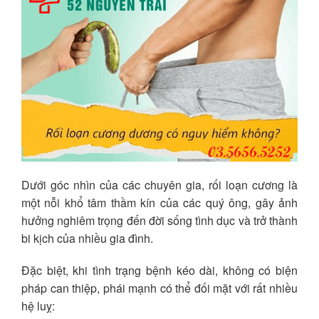
Dưới góc nhìn của các chuyên gia, rối loạn cương là
một nỗi khổ tâm thầm kín của các quý ông, gây ảnh
hưởng nghiêm trọng đến đời sống tình dục và trở thành
bi kịch của nhiều gia đình.
Đặc biệt, khi tình trạng bệnh kéo dài, không có biện
pháp can thiệp, phái mạnh có thể đối mặt với rất nhiều
hệ luỵ: