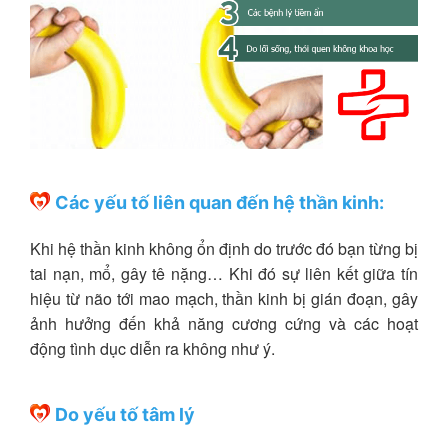
Các yếu tố liên quan đến hệ thần kinh:
Khi hệ thần kinh không ổn định do trước đó bạn từng bị
tai nạn, mổ, gây tê nặng… Khi đó sự liên kết giữa tín
hiệu từ não tới mao mạch, thần kinh bị gián đoạn, gây
ảnh hưởng đến khả năng cương cứng và các hoạt
động tình dục diễn ra không như ý.
Do yếu tố tâm lý