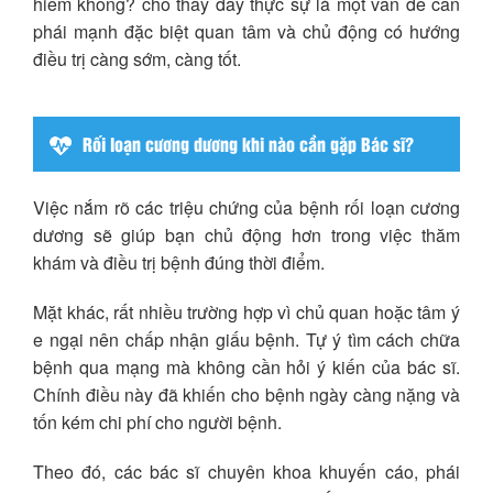
hiểm không? cho thấy đây thực sự là một vấn đề cần
phái mạnh đặc biệt quan tâm và chủ động có hướng
điều trị càng sớm, càng tốt.
Rối loạn cương dương khi nào cần gặp Bác sĩ?
Việc nắm rõ các triệu chứng của bệnh rối loạn cương
dương sẽ giúp bạn chủ động hơn trong việc thăm
khám và điều trị bệnh đúng thời điểm.
Mặt khác, rất nhiều trường hợp vì chủ quan hoặc tâm ý
e ngại nên chấp nhận giấu bệnh. Tự ý tìm cách chữa
bệnh qua mạng mà không cần hỏi ý kiến của bác sĩ.
Chính điều này đã khiến cho bệnh ngày càng nặng và
tốn kém chi phí cho người bệnh.
Theo đó, các bác sĩ chuyên khoa khuyến cáo, phái