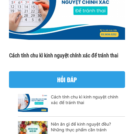
Cách tính chu kì kinh nguyệt chính xác để tránh thai
HỎI ĐÁP
Cách tính chu kì kinh nguyệt chính
xác để tránh thai
Nên ăn gì để kinh nguyệt đều?
Những thực phẩm cần tránh